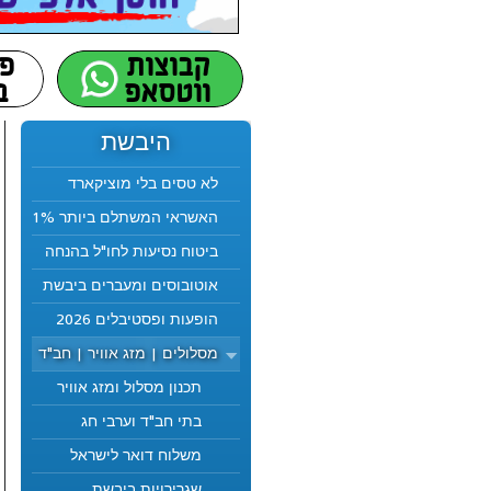
היבשת
לא טסים בלי מוציקארד
האשראי המשתלם ביותר 1%
ביטוח נסיעות לחו"ל בהנחה
אוטובוסים ומעברים ביבשת
הופעות ופסטיבלים 2026
מסלולים | מזג אוויר | חב"ד
תכנון מסלול ומזג אוויר
בתי חב"ד וערבי חג
משלוח דואר לישראל
שגרירויות ביבשת