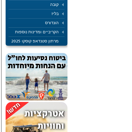
קובה
בליז
הונדורס
הקריביים ומדינות נוספות
מרתון סטנדאפ קוסקו 2025