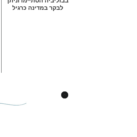
בבוליביה הסתיימו וניתן
לבקר במדינה כרגיל