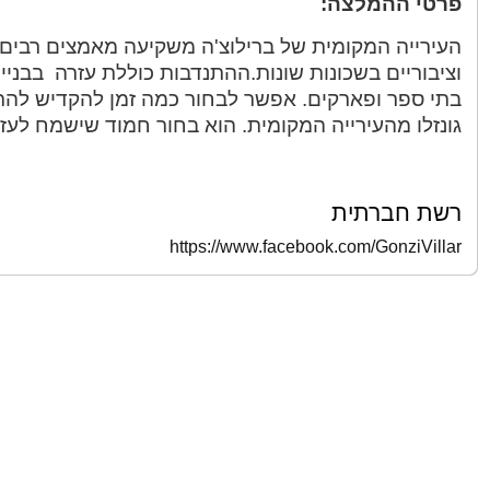
פרטי ההמלצה:
העירייה המקומית של ברילוצ'ה משקיעה מאמצים רבים 
וציבוריים בשכונות שונות.ההתנדבות כוללת עזרה בבניית
בתי ספר ופארקים. אפשר לבחור כמה זמן להקדיש להתנ
גונזלו מהעירייה המקומית. הוא בחור חמוד שישמח לעזור 
רשת חברתית
https://www.facebook.com/GonziVillar