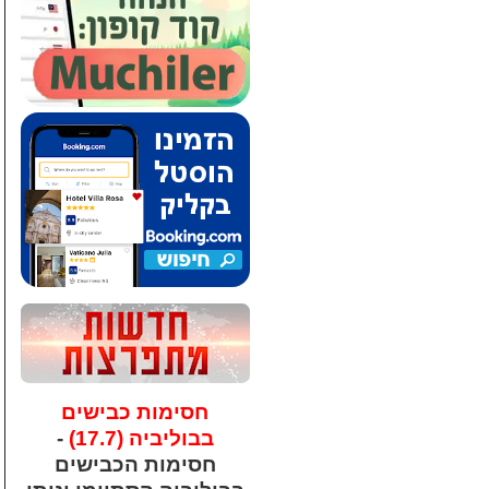
חסימות כבישים
בבוליביה (17.7)
-
חסימות הכבישים