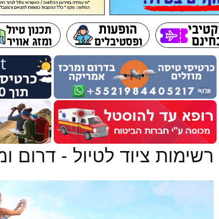
רשימות ציוד לטיול - דרום ו