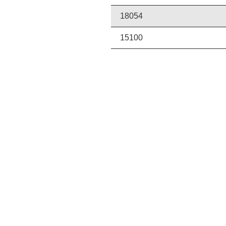
18054
15100