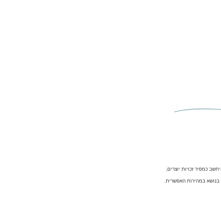
שב כמפיר זכויות יוצרים,
ל בנושא במהירות האפשרית.