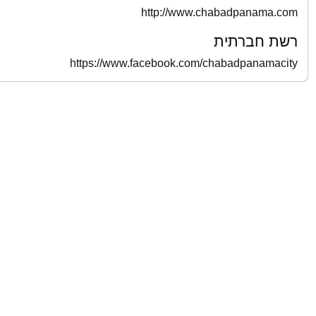
http://www.chabadpanama.com
רשת חברתית
https://www.facebook.com/chabadpanamacity