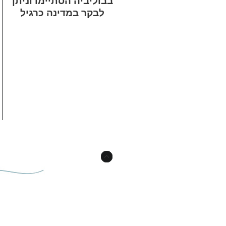
בבוליביה הסתיימו וניתן
לבקר במדינה כרגיל