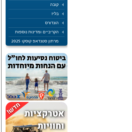
קובה
בליז
הונדורס
הקריביים ומדינות נוספות
מרתון סטנדאפ קוסקו 2025