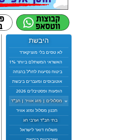
היבשת
לא טסים בלי מוציקארד
האשראי המשתלם ביותר 1%
ביטוח נסיעות לחו"ל בהנחה
אוטובוסים ומעברים ביבשת
הופעות ופסטיבלים 2026
מסלולים | מזג אוויר | חב"ד
תכנון מסלול ומזג אוויר
בתי חב"ד וערבי חג
משלוח דואר לישראל
שגרירויות ביבשת