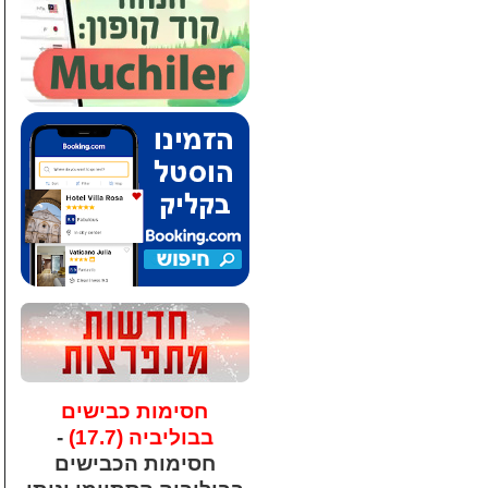
חסימות כבישים
בבוליביה (17.7)
-
חסימות הכבישים