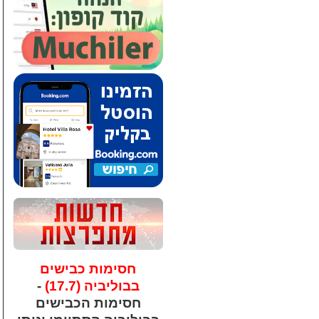
חסימות כבישים
בבוליביה (17.7)
-
חסימות הכבישים