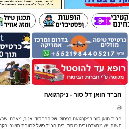
חב"ד חואן דל סור - ניקרגואה
חב"ד חואן סור בניקרגואה בניהולו של הרב דודו אטר, מארח ישרא
השנה, יש מסעדה ובית כנסת. בית חב"ד פועל לרווחת תושבי הקה