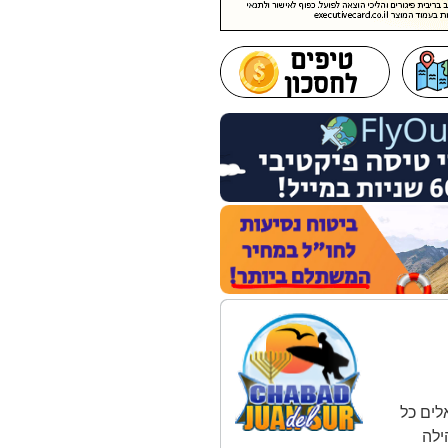
לים כל
ילה