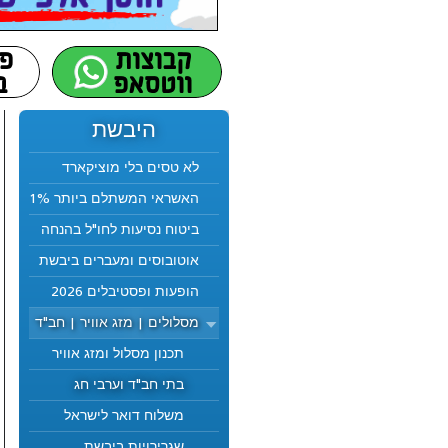
היבשת
לא טסים בלי מוציקארד
האשראי המשתלם ביותר 1%
ביטוח נסיעות לחו"ל בהנחה
אוטובוסים ומעברים ביבשת
הופעות ופסטיבלים 2026
מסלולים | מזג אוויר | חב"ד
תכנון מסלול ומזג אוויר
בתי חב"ד וערבי חג
משלוח דואר לישראל
שגרירויות ביבשת