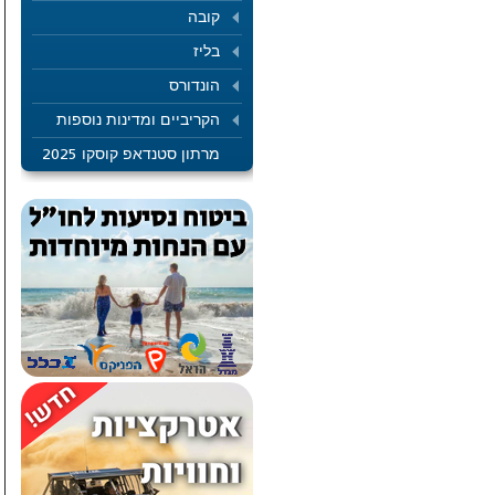
קובה
בליז
הונדורס
הקריביים ומדינות נוספות
מרתון סטנדאפ קוסקו 2025