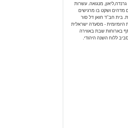
גרנדה,ליאון, מנגואה. עשרות
ום מדהים ושקט בו מרגישים
. בית חב"ד חואן דל סור
ת היומיומית - מסעדה ישראלית
תתף בארוחות שבת באווירה
ביב ללוח השנה היהודי.