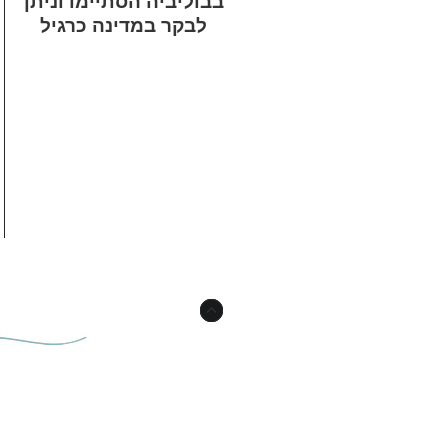
בבוליביה הסתיימו וניתן
לבקר במדינה כרגיל