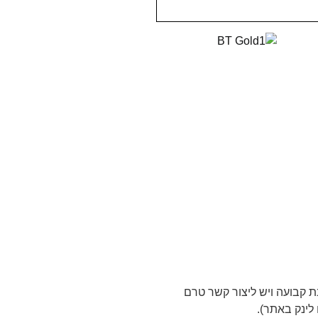
חבד אין עדיין כתובת קבועה ויש ליצור קשר טרם
לינק באתר).