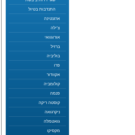
התנדבות בטיול
ארגנטינה
צ'ילה
אורוגוואי
ברזיל
בוליביה
פרו
אקוודור
קולומביה
פנמה
קוסטה ריקה
ניקרגואה
גואטמלה
מקסיקו