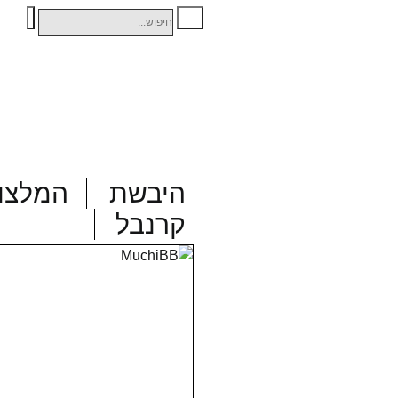
היבשת
המלצות
קרנבל