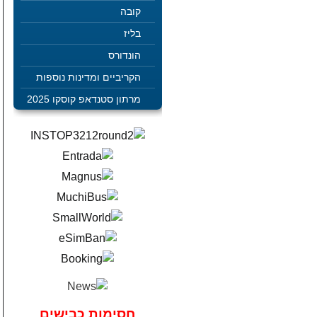
קובה
בליז
הונדורס
הקריביים ומדינות נוספות
מרתון סטנדאפ קוסקו 2025
חסימות כבישים