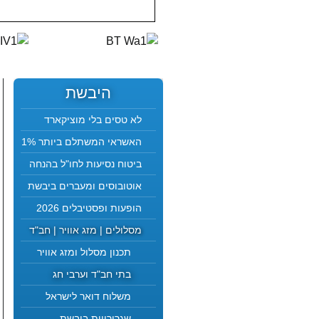
היבשת
לא טסים בלי מוציקארד
האשראי המשתלם ביותר 1%
ביטוח נסיעות לחו"ל בהנחה
אוטובוסים ומעברים ביבשת
הופעות ופסטיבלים 2026
מסלולים | מזג אוויר | חב"ד
תכנון מסלול ומזג אוויר
בתי חב"ד וערבי חג
משלוח דואר לישראל
שגרירויות ביבשת