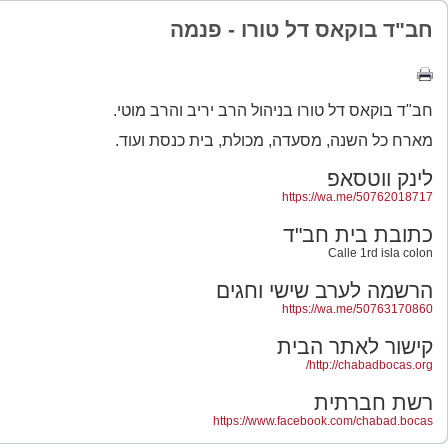
חב"ד בוקאס דל טורו - פנמה
חב"ד בוקאס דל טורו בניהול הרב יריב והרב מוטי.
מארח כל השנה, מסעדה, מכולת, בית כנסת ועוד.
לינק ווטסאפ
https://wa.me/50762018717
כתובת בית חב"ד
Calle 1rd isla colon
הרשמה לערב שישי וחגים
https://wa.me/50763170860
קישור לאתר הבית
http://chabadbocas.org/
רשת חברתית
https://www.facebook.com/chabad.bocas